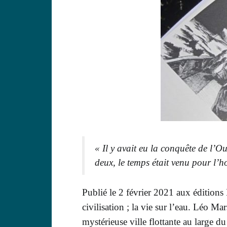
« Il y avait eu la conquête de l’Ou
deux, le temps était venu pour l’
P
ublié le
2 février 2021
aux éditions 
civilisation ; la vie sur l’eau. L
éo Mar
mystérieuse
ville flottante au large d