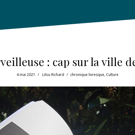
veilleuse : cap sur la ville
4 mai 2021
Lilou Richard
chronique livresque
,
Culture