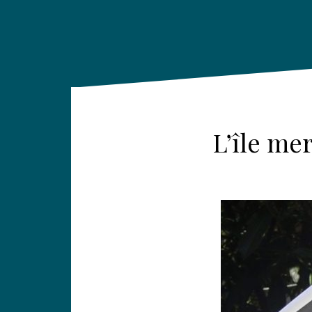
L’île mer