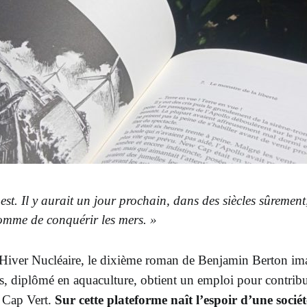
est. Il y aurait un jour prochain, dans des siècles sûrement
homme de conquérir les mers. »
Hiver Nucléaire,
le dixième roman de Benjamin Berton im
s, diplômé en aquaculture,
obtient un emploi pour contrib
u Cap Vert.
Sur cette plateforme naît l’espoir d’une socié