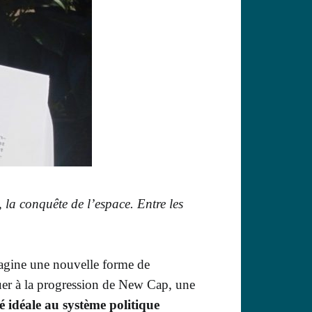
, la conquête de l’espace. Entre les
agine une nouvelle forme de
uer
à la progression d
e New Cap,
une
té idéale
au système politique