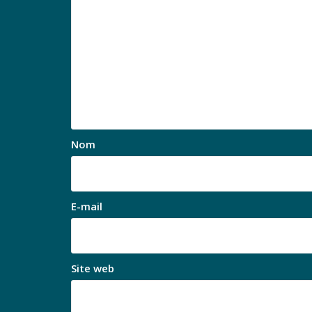
Nom
E-mail
Site web