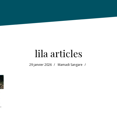
lila articles
29 janvier 2026
Mamadi Sangare