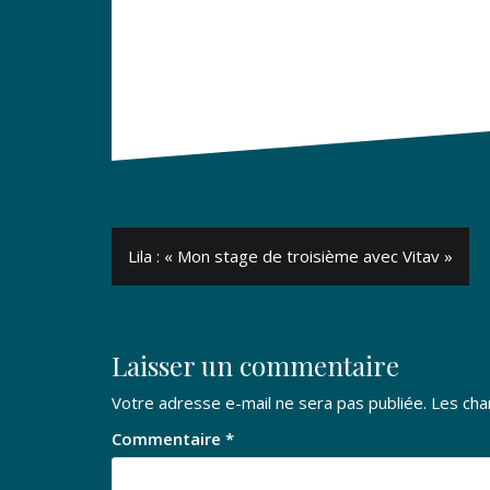
Navigation
Lila : « Mon stage de troisième avec Vitav »
de
l’article
Laisser un commentaire
Votre adresse e-mail ne sera pas publiée.
Les cha
Commentaire
*