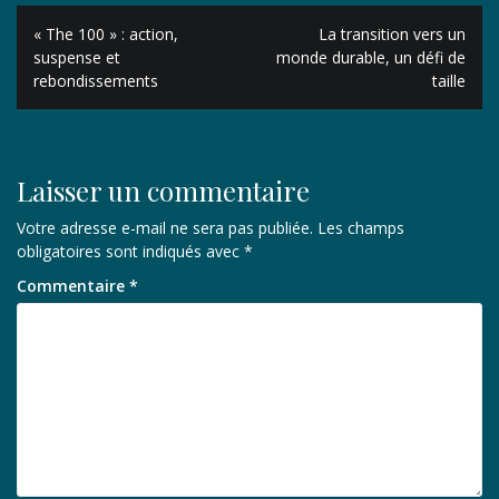
Navigation
« The 100 » : action,
La transition vers un
de
suspense et
monde durable, un défi de
rebondissements
taille
l’article
Laisser un commentaire
Votre adresse e-mail ne sera pas publiée.
Les champs
obligatoires sont indiqués avec
*
Commentaire
*