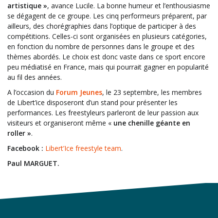
artistique »
, avance Lucile. La bonne humeur et l’enthousiasme
se dégagent de ce groupe. Les cinq performeurs préparent, par
ailleurs, des chorégraphies dans l’optique de participer à des
compétitions. Celles-ci sont organisées en plusieurs catégories,
en fonction du nombre de personnes dans le groupe et des
thèmes abordés. Le choix est donc vaste dans ce sport encore
peu médiatisé en France, mais qui pourrait gagner en popularité
au fil des années.
A l’occasion du
Forum Jeunes
, le 23 septembre, les membres
de Libert’ice disposeront d’un stand pour présenter les
performances. Les freestyleurs parleront de leur passion aux
visiteurs et organiseront même «
une chenille géante en
roller »
.
Facebook :
Libert’Ice freestyle team
.
Paul MARGUET.