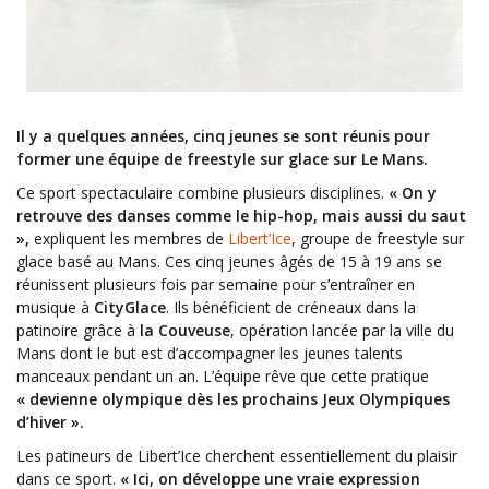
Il y a quelques années, cinq jeunes se sont réunis pour
former une équipe de freestyle sur glace sur Le Mans.
Ce sport spectaculaire combine plusieurs disciplines.
« On y
retrouve des danses comme le hip-hop, mais aussi du saut
»,
expliquent les membres de
Libert’Ice
, groupe de freestyle sur
glace basé au Mans. Ces cinq jeunes âgés de 15 à 19 ans se
réunissent plusieurs fois par semaine pour s’entraîner en
musique à
CityGlace
. Ils bénéficient de créneaux dans la
patinoire grâce à
la Couveuse
, opération lancée par la ville du
Mans dont le but est d’accompagner les jeunes talents
manceaux pendant un an. L’équipe rêve que cette pratique
« devienne olympique dès les prochains Jeux Olympiques
d’hiver »
.
Les patineurs de Libert’Ice cherchent essentiellement du plaisir
dans ce sport.
« Ici, on développe une vraie expression