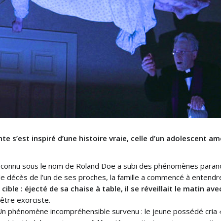
nte s’est inspiré d’une histoire vraie, celle d’un adolescent a
n connu sous le nom de Roland Doe a subi des phénomènes parano
le décès de l’un de ses proches, la famille a commencé à entendr
cible : éjecté de sa chaise à table, il se réveillait le matin av
être exorciste.
Un phénomène incompréhensible survenu : le jeune possédé cria « S