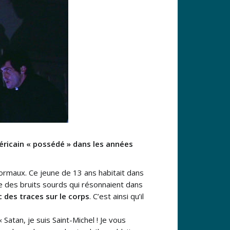
méricain « possédé » dans les années
rmaux. Ce jeune de 13 ans habitait dans
e des bruits sourds qui résonnaient dans
ec des traces sur le corps
. C’est ainsi qu’il
atan, je suis Saint-Michel ! Je vous