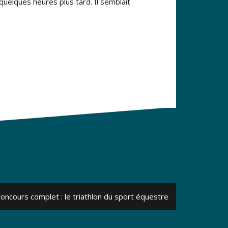
 quelques heures plus tard. Il semblait
oncours complet : le triathlon du sport équestre