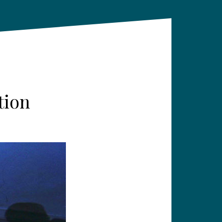
ction