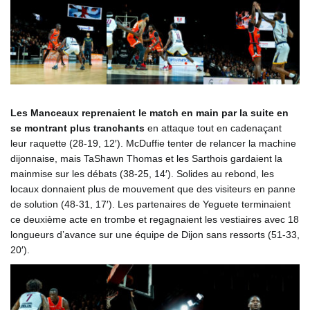
Les Manceaux reprenaient le match en main par la suite en
se montrant plus tranchants
en attaque tout en cadenaçant
leur raquette (28-19, 12′). McDuffie tenter de relancer la machine
dijonnaise, mais TaShawn Thomas et les Sarthois gardaient la
mainmise sur les débats (38-25, 14′). Solides au rebond, les
locaux donnaient plus de mouvement que des visiteurs en panne
de solution (48-31, 17′). Les partenaires de Yeguete terminaient
ce deuxième acte en trombe et regagnaient les vestiaires avec 18
longueurs d’avance sur une équipe de Dijon sans ressorts (51-33,
20′).