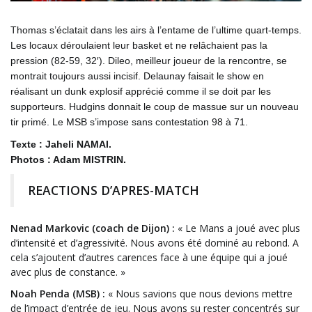
Thomas s’éclatait dans les airs à l’entame de l’ultime quart-temps.
Les locaux déroulaient leur basket et ne relâchaient pas la
pression (82-59, 32′). Dileo, meilleur joueur de la rencontre, se
montrait toujours aussi incisif. Delaunay faisait le show en
réalisant un dunk explosif apprécié comme il se doit par les
supporteurs. Hudgins donnait le coup de massue sur un nouveau
tir primé. Le MSB s’impose sans contestation 98 à 71.
Texte : Jaheli NAMAI.
Photos : Adam MISTRIN.
REACTIONS D’APRES-MATCH
Nenad Markovic (coach de Dijon) :
« Le Mans a joué avec plus
d’intensité et d’agressivité. Nous avons été dominé au rebond. A
cela s’ajoutent d’autres carences face à une équipe qui a joué
avec plus de constance. »
Noah Penda (MSB) :
« Nous savions que nous devions mettre
de l’impact d’entrée de jeu. Nous avons su rester concentrés sur