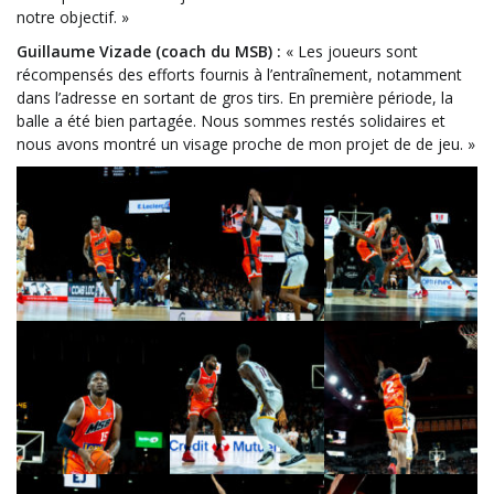
notre objectif. »
Guillaume Vizade (coach du MSB) :
« Les joueurs sont
récompensés des efforts fournis à l’entraînement, notamment
dans l’adresse en sortant de gros tirs. En première période, la
balle a été bien partagée. Nous sommes restés solidaires et
nous avons montré un visage proche de mon projet de de jeu. »