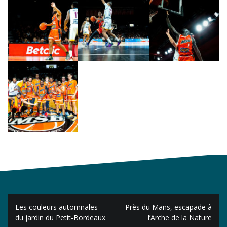
Navigation
Les couleurs automnales
Près du Mans, escapade à
de
du jardin du Petit-Bordeaux
l’Arche de la Nature