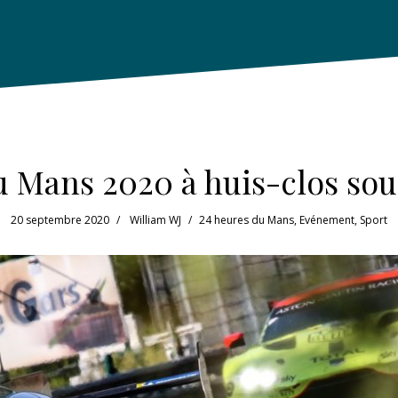
 Mans 2020 à huis-clos sous
20 septembre 2020
William WJ
24 heures du Mans
,
Evénement
,
Sport