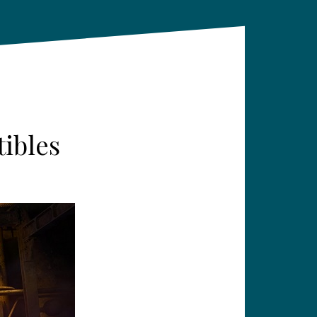
tibles