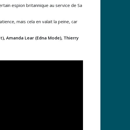
ertain espion britannique au service de Sa
tience, mais cela en valait la peine, car
let), Amanda Lear (Edna Mode), Thierry