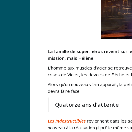
La famille de super-héros revient sur l
mission, mais Hélène.
L’homme aux muscles d’acier se retrouve s
crises de Violet, les devoirs de Flèche e
Alors qu’un nouveau vilain apparaît, la pe
devra faire face.
Quatorze ans d’attente
Les
Indestructibles
reviennent dans les s
nouveau à la réalisation (il prête même sa