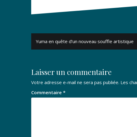
Navigation
Yuma en quête d’un nouveau souffle artistique
de
l’article
Laisser un commentaire
Votre adresse e-mail ne sera pas publiée.
Les cha
Commentaire
*