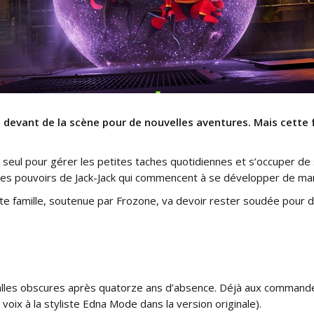
e devant de la scène pour de nouvelles aventures. Mais cette f
eul pour gérer les petites taches quotidiennes et s’occuper de se
t les pouvoirs de Jack-Jack qui commencent à se développer de man
tite famille, soutenue par Frozone, va devoir rester soudée pour d
alles obscures après quatorze ans d’absence. Déjà aux commande
 voix à la styliste Edna Mode dans la version originale).