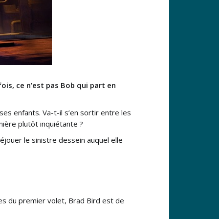
ois, ce n’est pas Bob qui part en
s enfants. Va-t-il s’en sortir entre les
ière plutôt inquiétante ?
éjouer le sinistre dessein auquel elle
s du premier volet, Brad Bird est de