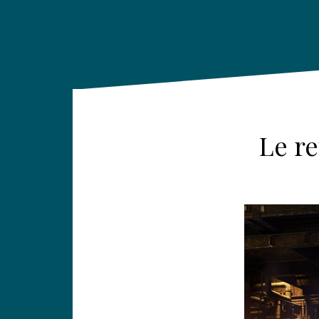
Le re