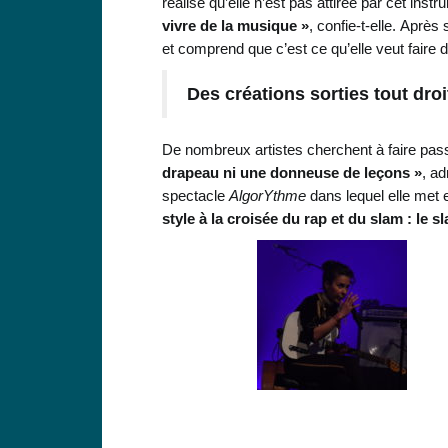
réalise qu’elle n’est pas attirée par cet inst
vivre de la musique »
, confie-t-elle.
Après s
et comprend que c’est ce qu’elle veut faire d
Des créations sorties tout dro
De nombreux artistes cherchent à faire pa
drapeau ni une donneuse de leçons »
, ad
spectacle
AlgorYthme
dans lequel elle met en
style à la croisée du rap et du slam : le sl