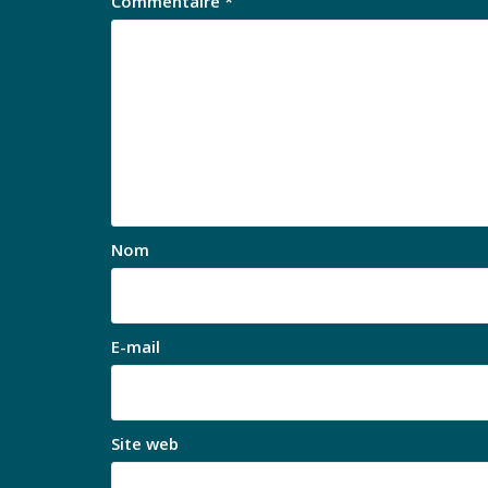
Commentaire
*
Nom
E-mail
Site web