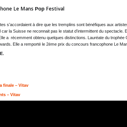
ophone Le Mans
Festival
Pop
s s’accordaient à dire que les tremplins sont bénéfiques aux artistes en
car la Suisse ne reconnait pas le statut d’intermittent du spectacle. E
 Elle a récemment obtenu quelques distinctions. Lauréate du trophée 
rds. Elle a remporté le 2ème prix du concours francophone Le Mans
E.
 finale – Vitav
nts – Vitav