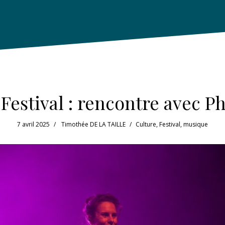
Festival : rencontre avec P
7 avril 2025
Timothée DE LA TAILLE
Culture
,
Festival
,
musique