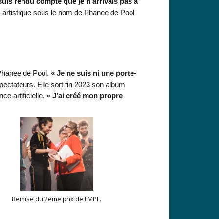
suis rendu compte que je n’arrivais pas à
re artistique sous le nom de Phanee de Pool
 Phanee de Pool.
« Je ne suis ni une porte-
spectateurs. Elle sort fin 2023 son album
e artificielle.
« J’ai créé mon propre
Remise du 2ème prix de LMPF.