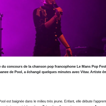
le du concours de la chanson pop francophone Le Mans Pop Festiv
hanee de Pool, a échangé quelques minutes avec Vitav. Artiste é
 est baignée dans le milieu très jeune. Enfant, elle débute l’apprent