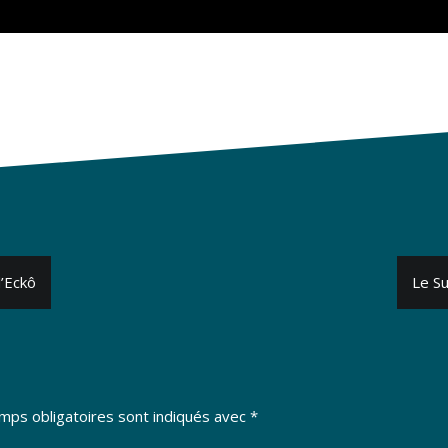
d’Eckô
Le S
mps obligatoires sont indiqués avec
*