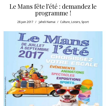
Le Mans fête l’été : demandez le
programme !
28 juin 2017
Jaheli Namai
Culture
,
Loisirs
,
Sport