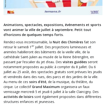
Animations, spectacles, expositions, événements et sports
vont animer la ville de juillet à septembre. Petit tout
d’horizons de quelques temps forts.
Rendez-vous incontournable, la
Nuit des Chimères
fait son
er
retour le samedi 1
juillet. Des projections lumineuses et
animées habilleront des bâtiments de la vieille ville, de la
cathédrale Saint-Julien au musée de la Reine Bérengère, en
passant par l’escalier du jet d’eau. Des
visites guidées
seront
notamment proposées au public à compter du 8 juillet. Du 6
juillet au 25 août, des spectacles gratuits sont prévues les jeudis
et vendredis dans des rues, des parcs et des jardins de la ville.
Au menu de ces
soirs d’été
, de la musique, du théâtre, du
cirque. Le collectif
Grand Maximum
organisera un faux
vernissage mercredi 5 et jeudi 6 juillet à la salle Claircigny. Des
activités de loisirs
sont également proposées dans différentes
structures enfances et jeunesses.