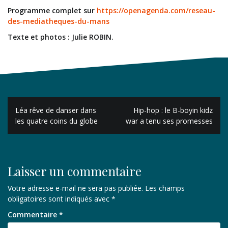
Programme complet sur
https://openagenda.com/reseau-
des-mediatheques-du-mans
Texte et photos : Julie ROBIN.
Navigation
Léa rêve de danser dans
Hip-hop : le B-boyin kidz
de
les quatre coins du globe
war a tenu ses promesses
l’article
Laisser un commentaire
Votre adresse e-mail ne sera pas publiée.
Les champs
obligatoires sont indiqués avec
*
Commentaire
*