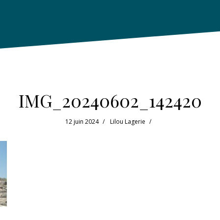
IMG_20240602_142420
12 juin 2024
Lilou Lagerie