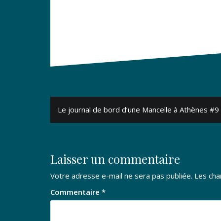
Navigation
Le journal de bord d’une Mancelle à Athènes #9
de
l’article
Laisser un commentaire
Votre adresse e-mail ne sera pas publiée.
Les cha
Commentaire
*