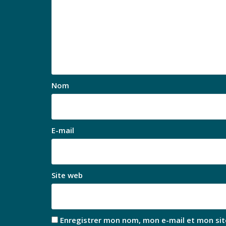
Nom
E-mail
Site web
Enregistrer mon nom, mon e-mail et mon sit