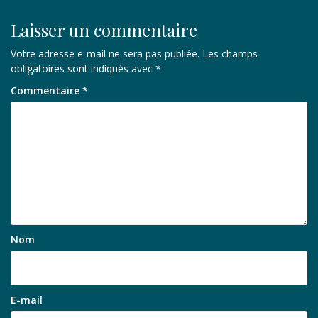
Laisser un commentaire
Votre adresse e-mail ne sera pas publiée.
Les champs
obligatoires sont indiqués avec
*
Commentaire
*
Nom
E-mail