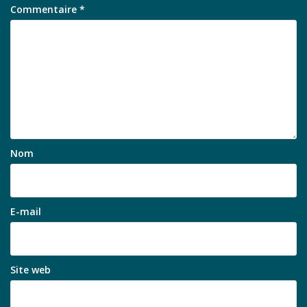
Commentaire
*
Nom
E-mail
Site web