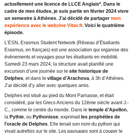
actuellement une licence de LLCE Anglais*. Dans le
cadre de mes études, je suis partie en février 2024 vivre
un semestre à Athènes. J’ai décidé de partager
mon
expérience avec le webzine Vitav.fr
. Voici le quatrième
épisode.
L’ESN, Erasmus Student Network (Réseau d’Étudiants
Erasmus, en français) est une association qui organise des
évènements et voyages pour les étudiants en mobilité.
Samedi 23 mars 2024, la structure avait planifié une
excursion d’une journée sur le
site historique de
Delphes
, et dans le
village d’Arachova
, à 3h d’Athènes.
J’ai décidé d’y aller avec quelques amis.
Delphes est situé au pied du Mont Parnasse, et était
considéré, par les Grecs Anciens du 12ème siècle avant J.-
C., comme le centre du monde. Dans le
temple d’Apollon
,
la
Pythie
, ou
Pythonisse
, exprimait
les prophéties de
l’oracle de Delphes
. Elle tenait son nom du python qui
vivait autrefois sur le site. Les paysages sont à couper le