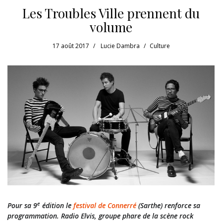
Les Troubles Ville prennent du
volume
17 août 2017
Lucie Dambra
Culture
e
Pour sa 9
édition le
festival de Connerré
(Sarthe) renforce sa
programmation. Radio Elvis, groupe phare de la scène rock