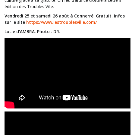
culture grâce à sa gratuité. Un feu d’artifice clôturera cette 9
édition des Troubles Ville.
Vendredi 25 et samedi 26 août à Connerré. Gratuit. Infos
sur le site
https://www.lestroublesville.com/
Lucie d’AMBRA. Photo : DR.