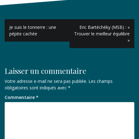
Navigation
Je suis le tonnerre : une
Eric Bartéchéky (MSB) : «
de
pépite cachée
Trouver le meilleur équilibre
»
l’article
Laisser un commentaire
Votre adresse e-mail ne sera pas publiée.
Les champs
obligatoires sont indiqués avec
*
Commentaire
*