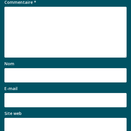
Commentaire
*
Nom
E-mail
Site web