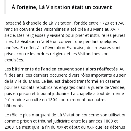
À l’origine, Là Visitation était un couvent
Rattaché à chapelle de Là Visitation, fondée entre 1720 et 1740,
l’ancien couvent des Visitandines a été créé au Mans au XVIIᵉ
siècle. Des religieuses y vivaient pour prier et instruire les jeunes
filles. Là Visitation n’a été un couvent que pendant quelques
années. En effet, à la Révolution Française, des mesures sont
prises contre les ordres religieux et les Visitandines sont
expulsées.
Les bâtiments de l’ancien couvent sont alors réaffectés
. Au
fil des ans, ces derniers occupent divers rôles importants au sein
de la ville du Mans. Le lieu est d’abord transformé en caserne
pour les soldats républicains engagés dans la guerre de Vendée,
puis en prison et tribunal judiciaire. La chapelle a tout de même
été rendue au culte en 1804 contrairement aux autres
bâtiments.
Le rôle le plus marquant de Là Visitation concerne son utilisation
comme prison et tribunal judiciaire entre les années 1800 et
2000. Ce n’est qu’à la fin du XXᵉ et début du XXIᵉ que les détenus