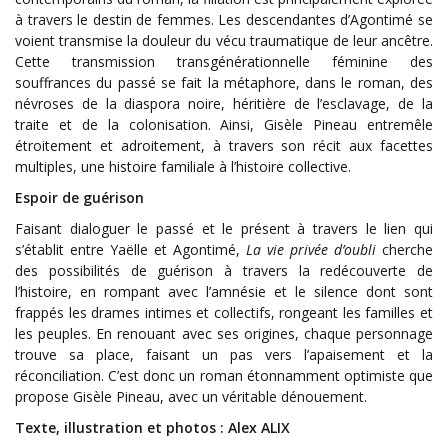
à travers le destin de femmes. Les descendantes d’Agontimé se
voient transmise la douleur du vécu traumatique de leur ancêtre.
Cette transmission transgénérationnelle féminine des
souffrances du passé se fait la métaphore, dans le roman, des
névroses de la diaspora noire, héritière de l’esclavage, de la
traite et de la colonisation. Ainsi, Gisèle Pineau entremêle
étroitement et adroitement, à travers son récit aux facettes
multiples, une histoire familiale à l’histoire collective.
Espoir de guérison
Faisant dialoguer le passé et le présent à travers le lien qui
s’établit entre Yaëlle et Agontimé,
La vie privée d’oubli
cherche
des possibilités de guérison à travers la redécouverte de
l’histoire, en rompant avec l’amnésie et le silence dont sont
frappés les drames intimes et collectifs, rongeant les familles et
les peuples. En renouant avec ses origines, chaque personnage
trouve sa place, faisant un pas vers l’apaisement et la
réconciliation. C’est donc un roman étonnamment optimiste que
propose Gisèle Pineau, avec un véritable dénouement.
Texte, illustration et photos : Alex ALIX