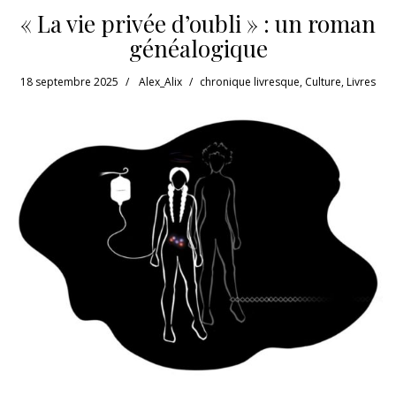
« La vie privée d’oubli » : un roman
généalogique
18 septembre 2025
Alex_Alix
chronique livresque
,
Culture
,
Livres