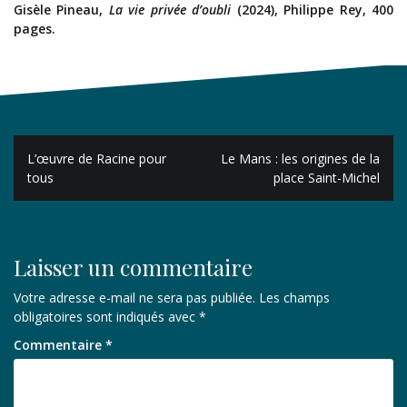
Gisèle Pineau,
La vie privée d’oubli
(2024), Philippe Rey, 400
pages.
Navigation
L’œuvre de Racine pour
Le Mans : les origines de la
de
tous
place Saint-Michel
l’article
Laisser un commentaire
Votre adresse e-mail ne sera pas publiée.
Les champs
obligatoires sont indiqués avec
*
Commentaire
*