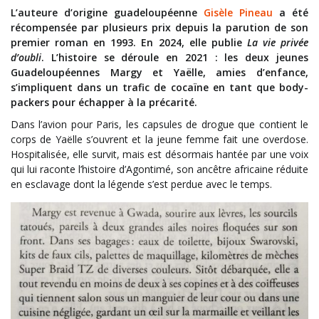
L’auteure d’origine guadeloupéenne
Gisèle Pineau
a été
récompensée par plusieurs prix depuis la parution de son
premier roman en 1993. En 2024, elle publie
La vie privée
d’oubli
. L’histoire se déroule en 2021 : les deux jeunes
Guadeloupéennes Margy et Yaëlle, amies d’enfance,
s’impliquent dans un trafic de cocaïne en tant que body-
packers pour échapper à la précarité.
Dans l’avion pour Paris, les capsules de drogue que contient le
corps de Yaëlle s’ouvrent et la jeune femme fait une overdose.
Hospitalisée, elle survit, mais est désormais hantée par une voix
qui lui raconte l’histoire d’Agontimé, son ancêtre africaine réduite
en esclavage dont la légende s’est perdue avec le temps.