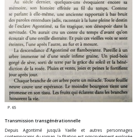
P. 65
Transmission transgénérationnelle
Depuis Agontimé jusqu’à Yaëlle et autres personnages
contemporains du roman, la filiation est principalement explorée