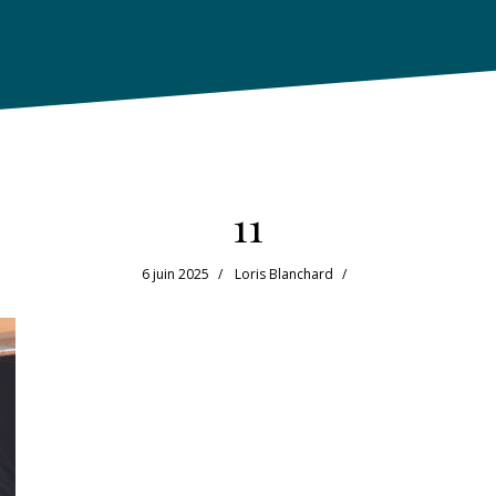
11
6 juin 2025
Loris Blanchard