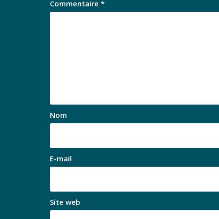
Commentaire
*
Nom
E-mail
Site web