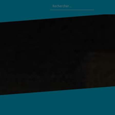
Rechercher :