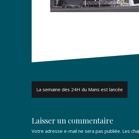
Navigation
La semaine des 24H du Mans est lancée
de
l’article
Laisser un commentaire
Votre adresse e-mail ne sera pas publiée.
Les cha