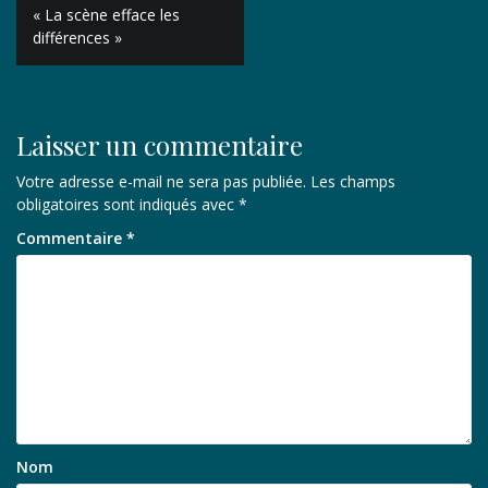
Navigation
« La scène efface les
de
différences »
l’article
Laisser un commentaire
Votre adresse e-mail ne sera pas publiée.
Les champs
obligatoires sont indiqués avec
*
Commentaire
*
Nom