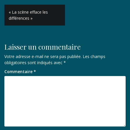
Navigation
« La scène efface les
de
différences »
l’article
Laisser un commentaire
Votre adresse e-mail ne sera pas publiée.
Les champs
obligatoires sont indiqués avec
*
Commentaire
*