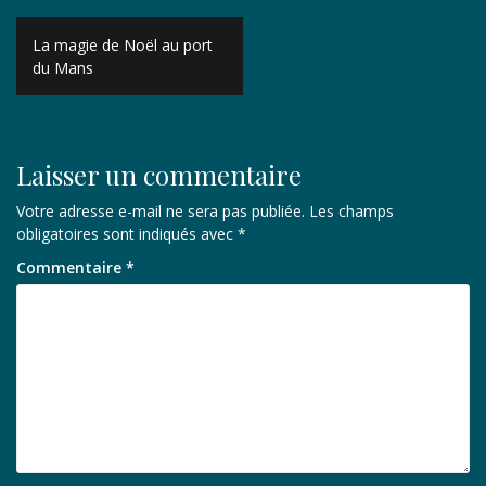
Navigation
La magie de Noël au port
de
du Mans
l’article
Laisser un commentaire
Votre adresse e-mail ne sera pas publiée.
Les champs
obligatoires sont indiqués avec
*
Commentaire
*