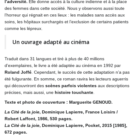
l’adversité.
Elle donne accès à la culture indienne et à la place
des femmes dans cette société. Nous y observons aussi toute
l’horreur qui régnait en ces lieux : les malades sans accès aux
soins, les hôpitaux surchargés et l’exclusion de certains patients
comme les lépreux.
Un ouvrage adapté au cinéma
Traduit dans 31 langues et tiré à plus de 40 millions
d’exemplaires, le livre a été adaptée au cinéma en 1992 par
Roland Joffé
. Cependant, le succès de cette adaptation n’a pas
été fulgurante. En somme, ce roman ravira les lecteurs aguerris
qui découvriront des
scènes parfois violentes
aux descriptions
précises, mais aussi, une
histoire touchante
.
Texte et photo de couverture : Marguerite GENOUD.
La Cité de la joie
, Dominique Lapierre, France Loisirs /
Robert Laffont, 1986, 530 pages.
La Cité de la joie
, Dominique Lapierre, Pocket, 2015 [1985],
672 pages.