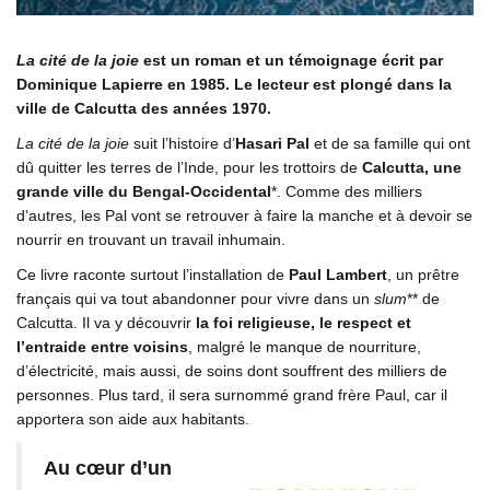
La cité de la joie
est un roman et un témoignage écrit par
Dominique Lapierre en 1985. Le lecteur est plongé dans la
ville de Calcutta des années 1970.
La cité de la joie
suit l’histoire d’
Hasari Pal
et de sa famille qui ont
dû quitter les terres de l’Inde, pour les trottoirs de
Calcutta, une
grande ville du Bengal-Occidental
*. Comme des milliers
d’autres, les Pal vont se retrouver à faire la manche et à devoir se
nourrir en trouvant un travail inhumain.
Ce livre raconte surtout l’installation de
Paul Lambert
, un prêtre
français qui va tout abandonner pour vivre dans un
slum
** de
Calcutta. Il va y découvrir
la foi religieuse, le respect et
l’entraide entre voisins
, malgré le manque de nourriture,
d’électricité, mais aussi, de soins dont souffrent des milliers de
personnes. Plus tard, il sera surnommé grand frère Paul, car il
apportera son aide aux habitants.
Au cœur d’un