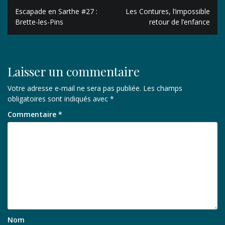
Navigation
Escapade en Sarthe #27 :
Les Contures, l’impossible
de
Brette-les-Pins
retour de l’enfance
l’article
Laisser un commentaire
Votre adresse e-mail ne sera pas publiée.
Les champs
obligatoires sont indiqués avec
*
Commentaire
*
Nom