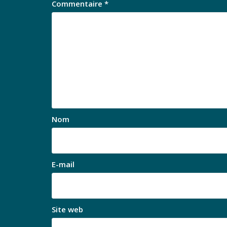
Commentaire
*
Nom
E-mail
Site web