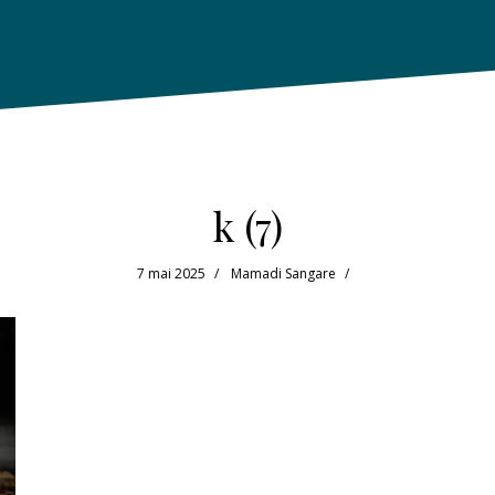
k (7)
7 mai 2025
Mamadi Sangare