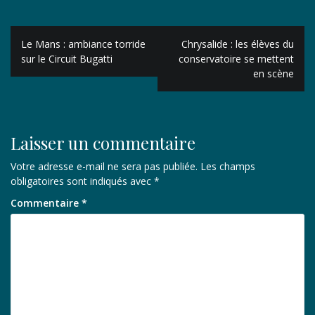
Navigation
Le Mans : ambiance torride
Chrysalide : les élèves du
de
sur le Circuit Bugatti
conservatoire se mettent
en scène
l’article
Laisser un commentaire
Votre adresse e-mail ne sera pas publiée.
Les champs
obligatoires sont indiqués avec
*
Commentaire
*