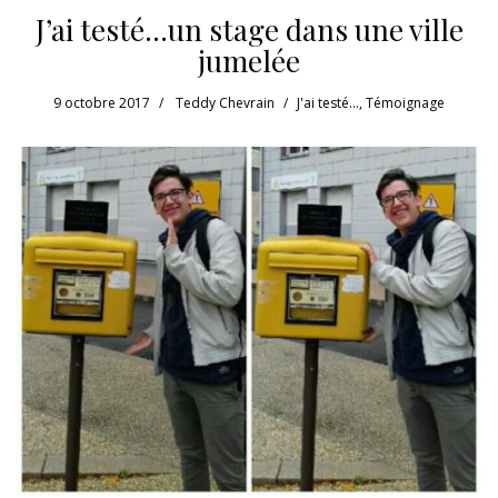
J’ai testé…un stage dans une ville
jumelée
9 octobre 2017
Teddy Chevrain
J'ai testé...
,
Témoignage