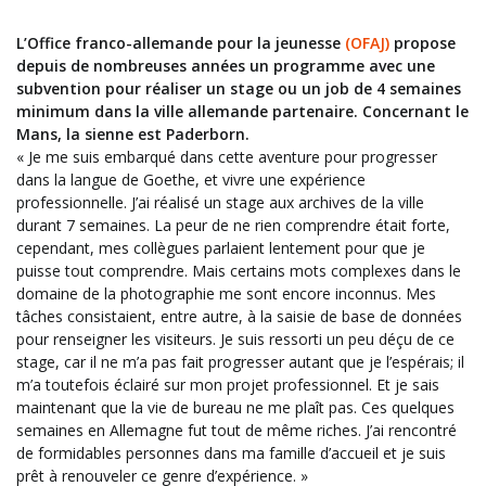
L’Office franco-allemande pour la jeunesse
(OFAJ)
propose
depuis de nombreuses années un programme avec une
subvention pour réaliser un stage ou un job de 4 semaines
minimum dans la ville allemande partenaire. Concernant le
Mans, la sienne est Paderborn.
« Je me suis embarqué dans cette aventure pour progresser
dans la langue de Goethe, et vivre une expérience
professionnelle. J’ai réalisé un stage aux archives de la ville
durant 7 semaines. La peur de ne rien comprendre était forte,
cependant, mes collègues parlaient lentement pour que je
puisse tout comprendre. Mais certains mots complexes dans le
domaine de la photographie me sont encore inconnus. Mes
tâches consistaient, entre autre, à la saisie de base de données
pour renseigner les visiteurs. Je suis ressorti un peu déçu de ce
stage, car il ne m’a pas fait progresser autant que je l’espérais; il
m’a toutefois éclairé sur mon projet professionnel. Et je sais
maintenant que la vie de bureau ne me plaît pas. Ces quelques
semaines en Allemagne fut tout de même riches. J’ai rencontré
de formidables personnes dans ma famille d’accueil et je suis
prêt à renouveler ce genre d’expérience. »