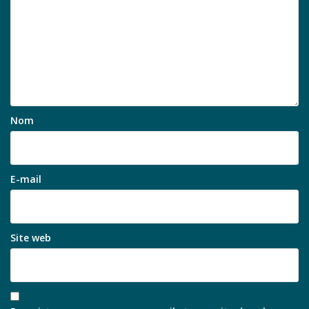
Nom
E-mail
Site web