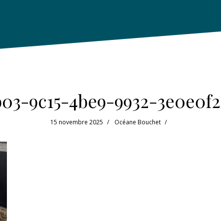
b03-9c15-4be9-9932-3e0e0f
15 novembre 2025
Océane Bouchet