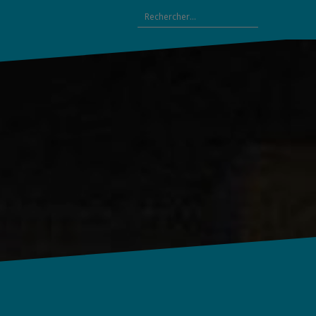
Rechercher :