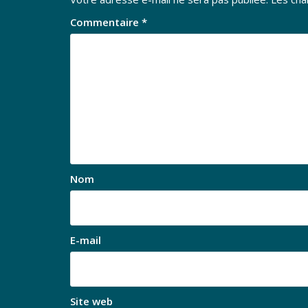
Commentaire
*
Nom
E-mail
Site web