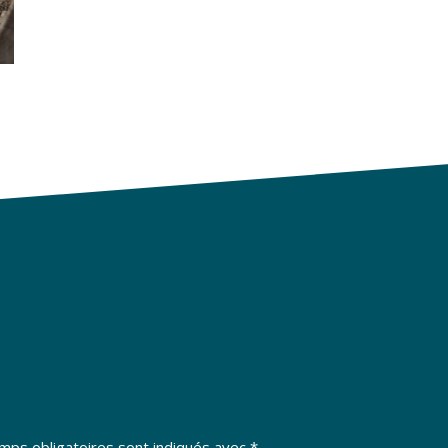
mps obligatoires sont indiqués avec
*