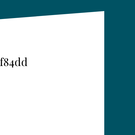
2f84dd