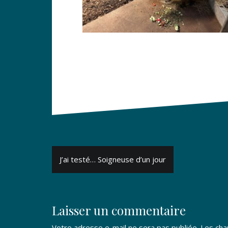
Navigation
J’ai testé… Soigneuse d’un jour
de
l’article
Laisser un commentaire
Votre adresse e-mail ne sera pas publiée.
Les cha