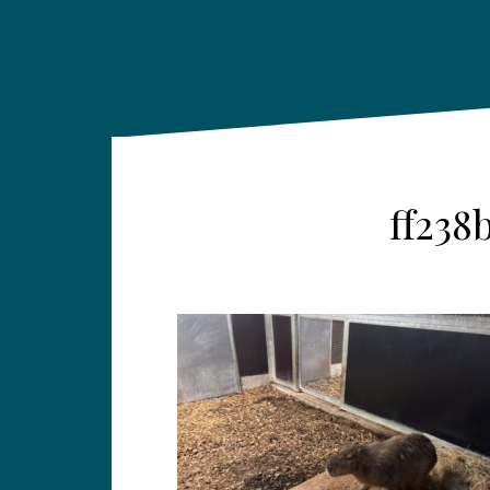
ff238