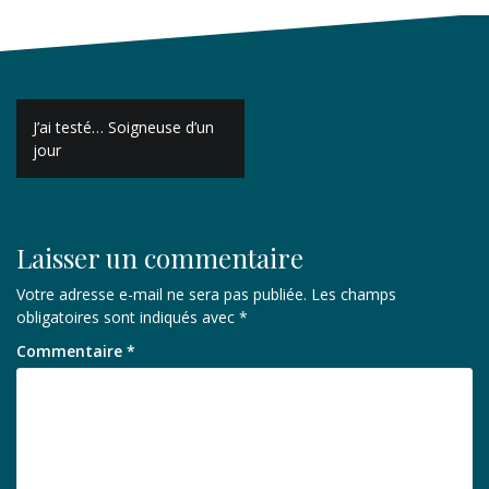
Navigation
J’ai testé… Soigneuse d’un
de
jour
l’article
Laisser un commentaire
Votre adresse e-mail ne sera pas publiée.
Les champs
obligatoires sont indiqués avec
*
Commentaire
*