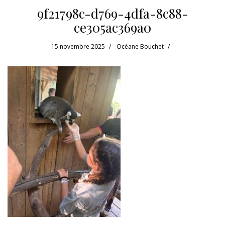
9f21798c-d769-4dfa-8c88-
ce305ac369a0
15 novembre 2025
Océane Bouchet