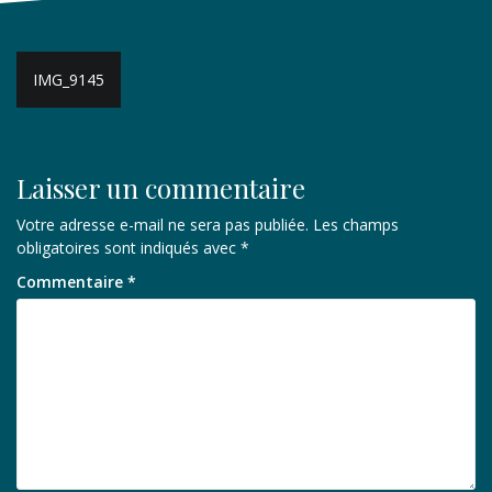
Navigation
IMG_9145
de
l’article
Laisser un commentaire
Votre adresse e-mail ne sera pas publiée.
Les champs
obligatoires sont indiqués avec
*
Commentaire
*