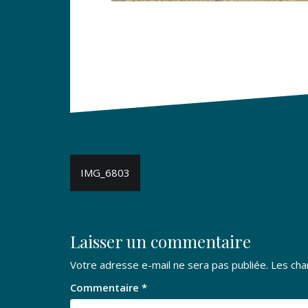
Navigation
IMG_6803
de
l’article
Laisser un commentaire
Votre adresse e-mail ne sera pas publiée.
Les cha
Commentaire
*