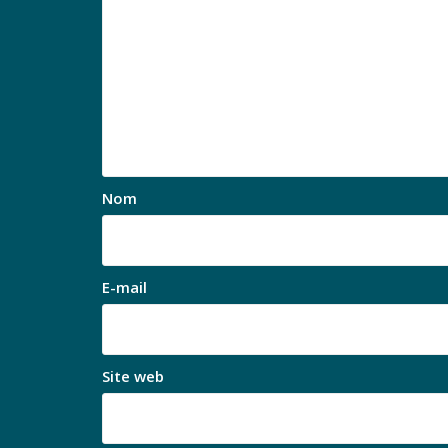
Nom
E-mail
Site web