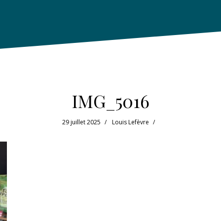
IMG_5016
29 juillet 2025
Louis Lefèvre