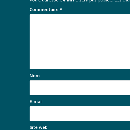
Commentaire
*
Nom
E-mail
Site web