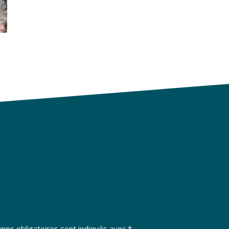
mps obligatoires sont indiqués avec
*