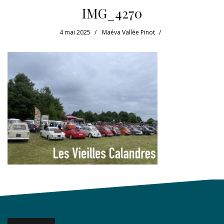
IMG_4270
4 mai 2025
Maéva Vallée Pinot