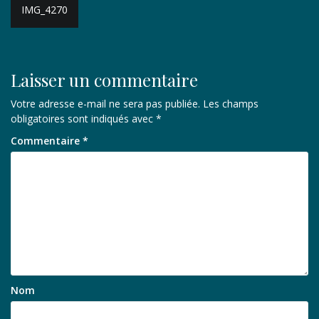
Navigation
IMG_4270
de
l’article
Laisser un commentaire
Votre adresse e-mail ne sera pas publiée.
Les champs
obligatoires sont indiqués avec
*
Commentaire
*
Nom