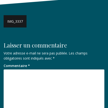
Navigation
IMG_3337
de
l’article
Laisser un commentaire
Votre adresse e-mail ne sera pas publiée.
Les champs
obligatoires sont indiqués avec
*
Commentaire
*