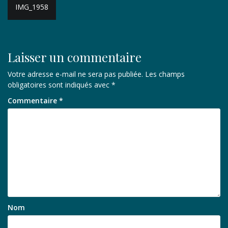
Navigation
IMG_1958
de
l’article
Laisser un commentaire
Votre adresse e-mail ne sera pas publiée.
Les champs
obligatoires sont indiqués avec
*
Commentaire
*
Nom