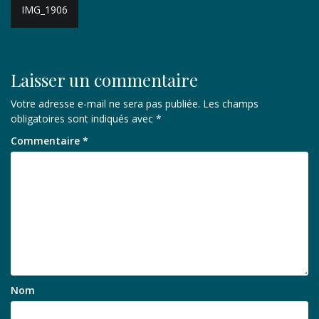
Navigation
IMG_1906
de
l’article
Laisser un commentaire
Votre adresse e-mail ne sera pas publiée.
Les champs
obligatoires sont indiqués avec
*
Commentaire
*
Nom