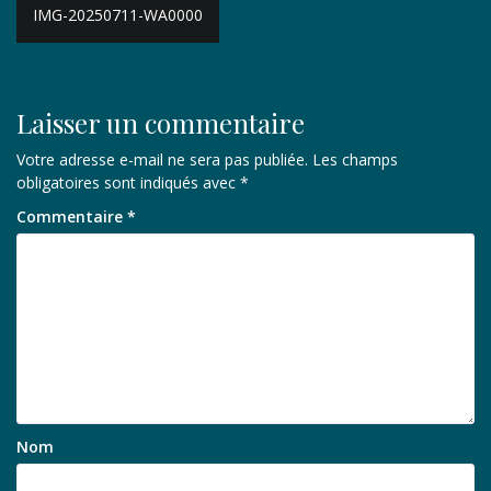
Navigation
IMG-20250711-WA0000
de
l’article
Laisser un commentaire
Votre adresse e-mail ne sera pas publiée.
Les champs
obligatoires sont indiqués avec
*
Commentaire
*
Nom