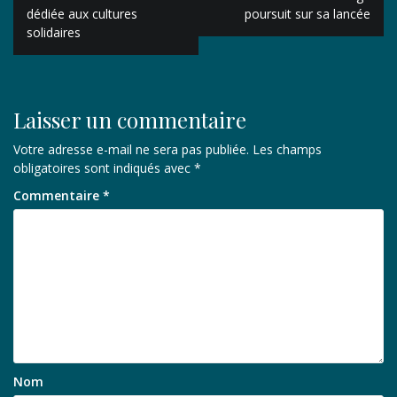
de
dédiée aux cultures
poursuit sur sa lancée
solidaires
l’article
Laisser un commentaire
Votre adresse e-mail ne sera pas publiée.
Les champs
obligatoires sont indiqués avec
*
Commentaire
*
Nom