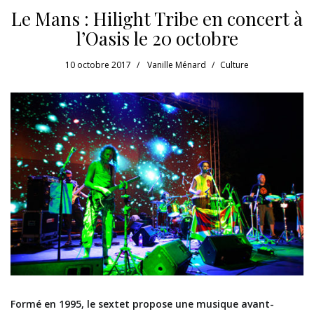
Le Mans : Hilight Tribe en concert à
l’Oasis le 20 octobre
10 octobre 2017
Vanille Ménard
Culture
Formé en 1995, le sextet propose une musique avant-