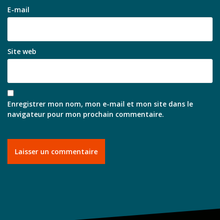
E-mail
Site web
Enregistrer mon nom, mon e-mail et mon site dans le
navigateur pour mon prochain commentaire.