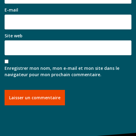
E-mail
Site web
Enregistrer mon nom, mon e-mail et mon site dans le
navigateur pour mon prochain commentaire.