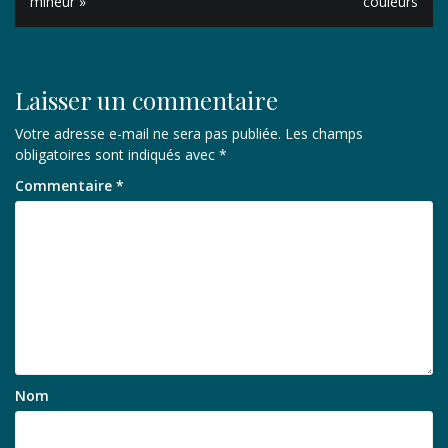
mineur »
couleurs
l’article
Laisser un commentaire
Votre adresse e-mail ne sera pas publiée.
Les champs
obligatoires sont indiqués avec
*
Commentaire
*
Nom