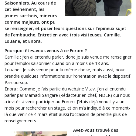
Saisonniers. Au cours de
cet événement, les
jeunes sarthois, mineurs
comme majeurs, ont pu
se renseigner, et poser leurs questions sur l’épineux sujet
de l’embauche. Entretien avec trois visiteuses, Camille,
Louane, et Enora.
Pourquoi êtes-vous venus à ce Forum ?
Camille : J’en ai entendu parler, donc je suis venue me renseigner
pour l’emploi saisonnier quand on a moins de 18 ans.
Louane : Je suis venue pour la même chose, mais aussi, pour
prendre quelques informations sur l’orientation avec le dispositif
Parcoursup.
Enora : Comme je fais partie du webzine Vitav, j’en ai entendu
parler par Mamadi Sangaré (Rédacteur en chef, NDLR) qui nous
a invités à venir participer au Forum. J’étais déjà venu il y a un
mois pour rechercher un stage, et on m’a indiqué à ce moment-
là que venir ce 4 mars était aussi l’occasion de prendre plus de
renseignements.
Avez-vous trouvé des