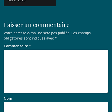
l’article
Laisser un commentaire
Votre adresse e-mail ne sera pas publiée.
Les champs
obligatoires sont indiqués avec
*
Commentaire
*
Nom