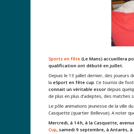
Sports en fête
(Le Mans) accueillera po
qualification ont débuté en juillet.
Depuis le 13 juillet dernier, des joueurs 
la
eSport en fête cup
. Ce tournoi de foo
connait un véritable essor
depuis quelqu
de plus en plus d’adeptes, des matches so
Le pôle animations Jeunesse de la ville 
Casquette (quartier Bellevue). A noter que
Mercredi,
à 14 h, à la Casquette, avenu
Cup
, samedi 9 septembre, à Antarès, à 