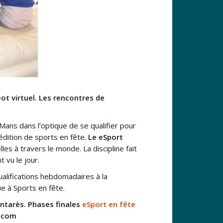
ot virtuel. Les rencontres de
 Mans dans l’optique de se qualifier pour
édition de sports en fête.
Le eSport
s à travers le monde. La discipline fait
 vu le jour.
alifications hebdomadaires à la
ue à Sports en fête.
Antarès. Phases finales
eSport en fête
l.com