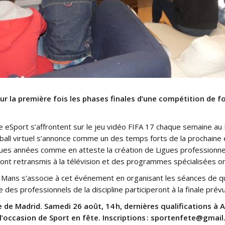
ur la première fois les phases finales d’une compétition de fo
de eSport s’affrontent sur le jeu vidéo FIFA 17 chaque semaine au
tball virtuel s’annonce comme un des temps forts de la prochaine 
es années comme en atteste la création de Ligues professionnelle
nt retransmis à la télévision et des programmes spécialisées ont
du Mans s’associe à cet événement en organisant les séances de qu
 des professionnels de la discipline participeront à la finale prév
e de Madrid. Samedi 26 août, 14 h, dernières qualifications à 
l’occasion de Sport en fête. Inscriptions : sportenfete@gmai