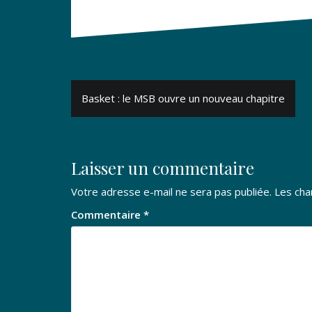
Navigation
Basket : le MSB ouvre un nouveau chapitre
de
l’article
Laisser un commentaire
Votre adresse e-mail ne sera pas publiée.
Les cha
Commentaire
*