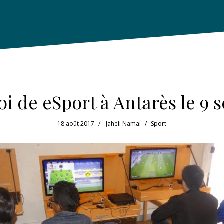
i de eSport à Antarès le 9
18 août 2017
Jaheli Namai
Sport