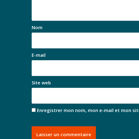
Nom
E-mail
Site web
Enregistrer mon nom, mon e-mail et mon sit