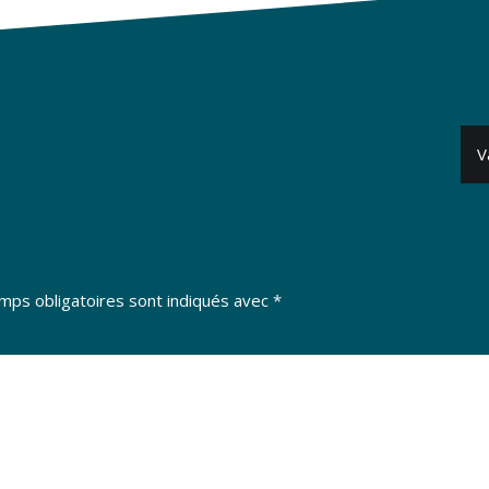
V
mps obligatoires sont indiqués avec
*