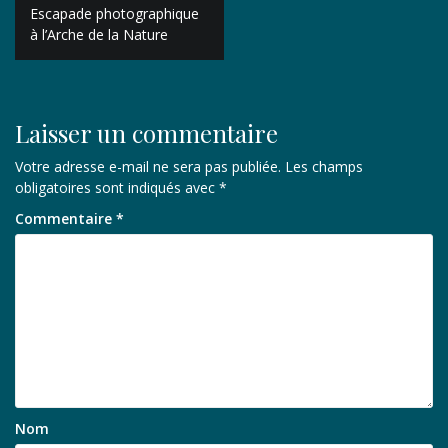
Navigation
Escapade photographique
de
à l’Arche de la Nature
l’article
Laisser un commentaire
Votre adresse e-mail ne sera pas publiée.
Les champs
obligatoires sont indiqués avec
*
Commentaire
*
Nom