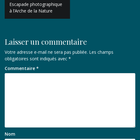
Navigation
Escapade photographique
de
à l’Arche de la Nature
l’article
Laisser un commentaire
Votre adresse e-mail ne sera pas publiée.
Les champs
obligatoires sont indiqués avec
*
Commentaire
*
Nom