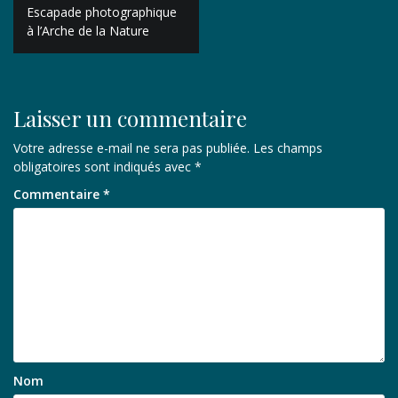
Navigation
Escapade photographique
de
à l’Arche de la Nature
l’article
Laisser un commentaire
Votre adresse e-mail ne sera pas publiée.
Les champs
obligatoires sont indiqués avec
*
Commentaire
*
Nom