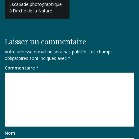
Navigation
Escapade photographique
de
à l’Arche de la Nature
l’article
Laisser un commentaire
Votre adresse e-mail ne sera pas publiée.
Les champs
obligatoires sont indiqués avec
*
Commentaire
*
Nom