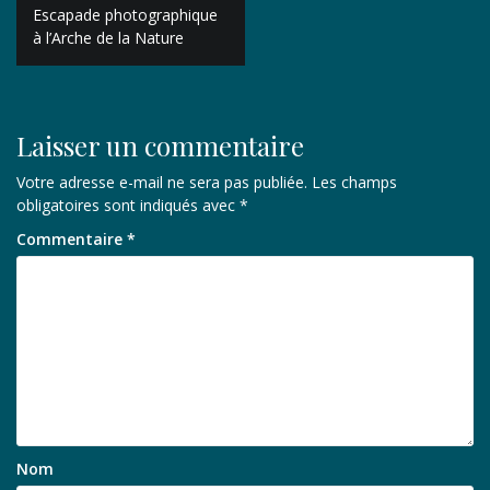
Navigation
Escapade photographique
de
à l’Arche de la Nature
l’article
Laisser un commentaire
Votre adresse e-mail ne sera pas publiée.
Les champs
obligatoires sont indiqués avec
*
Commentaire
*
Nom