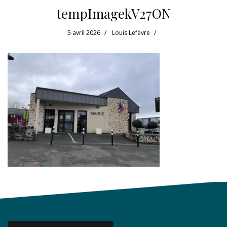
tempImagekV27ON
5 avril 2026
Louis Lefèvre