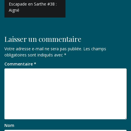
Navigation
Escapade en Sarthe #38 :
de
Aigné
l’article
Laisser un commentaire
Votre adresse e-mail ne sera pas publiée.
Les champs
obligatoires sont indiqués avec
*
Commentaire
*
Nom