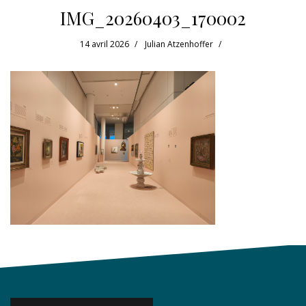
IMG_20260403_170002
14 avril 2026
Julian Atzenhoffer