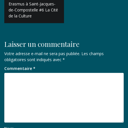
Navigation
Erasmus à Saint-Jacques-
de
de-Compostelle #6 La Cité
de la Culture
l’article
Laisser un commentaire
Votre adresse e-mail ne sera pas publiée.
Les champs
obligatoires sont indiqués avec
*
Commentaire
*