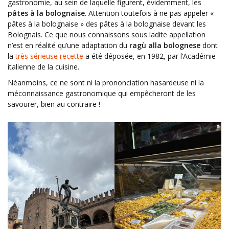
gastronomie, au sein de laquelle figurent, évidemment, les
pâtes à la bolognaise
. Attention toutefois à ne pas appeler «
pâtes à la bolognaise » des pâtes à la bolognaise devant les
Bolognais. Ce que nous connaissons sous ladite appellation
n’est en réalité qu’une adaptation du
ragù alla bolognese
dont
la
très sérieuse recette
a été déposée, en 1982, par l’Académie
italienne de la cuisine.
Néanmoins, ce ne sont ni la prononciation hasardeuse ni la
méconnaissance gastronomique qui empêcheront de les
savourer, bien au contraire !