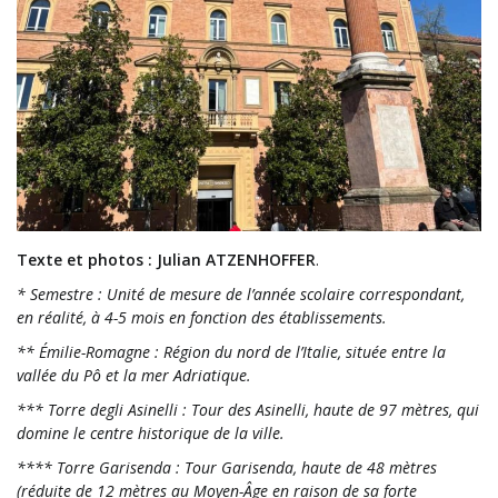
Texte et photos : Julian ATZENHOFFER
.
* Semestre : Unité de mesure de l’année scolaire correspondant,
en réalité, à 4-5 mois en fonction des établissements.
** Émilie-Romagne : Région du nord de l’Italie, située entre la
vallée du Pô et la mer Adriatique.
*** Torre degli Asinelli : Tour des Asinelli, haute de 97 mètres, qui
domine le centre historique de la ville.
**** Torre Garisenda : Tour Garisenda, haute de 48 mètres
(réduite de 12 mètres au Moyen-Âge en raison de sa forte