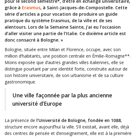
pour le second semestre*, d’être en échange universitaire,
grâce à
Erasmus
, à Saint-Jacques-de-Compostelle. Cette
série d’articles a pour vocation de produire un guide
pratique du système Erasmus, de la ville et de ses
alentours. Lors de la Semaine Sainte, j’ai eu l’occasion
d’aller visiter une partie de l’Italie. Ce dixième article est
donc consacré à Bologne. »
Bologne, située entre Milan et Florence, occupe, avec son
million d’habitants, une position centrale en Émilie-Romagne**.
Moins exposée que d’autres grandes villes italiennes, elle se
distingue pourtant par une identité forte, construite autour de
son histoire universitaire, de son urbanisme et de sa culture
gastronomique.
Une ville façonnée par la plus ancienne
université d’Europe
La présence de
l’Université de Bologne, fondée en 1088
,
structure encore aujourd’hui la ville. S’il existait, avant elle, déjà
des centres de pensée et d’enseignement, elle est à la première