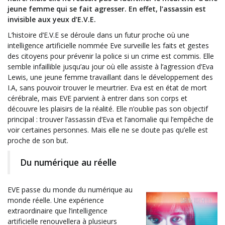
jeune femme qui se fait agresser. En effet, l’assassin est
invisible aux yeux d’E.V.E.
L’histoire d’E.V.E se déroule dans un futur proche où une
intelligence artificielle nommée Eve surveille les faits et gestes
des citoyens pour prévenir la police si un crime est commis. Elle
semble infaillible jusqu’au jour où elle assiste à l’agression d’Eva
Lewis, une jeune femme travaillant dans le développement des
I.A, sans pouvoir trouver le meurtrier. Eva est en état de mort
cérébrale, mais EVE parvient à entrer dans son corps et
découvre les plaisirs de la réalité. Elle n’oublie pas son objectif
principal : trouver l’assassin d’Eva et l’anomalie qui l’empêche de
voir certaines personnes. Mais elle ne se doute pas qu’elle est
proche de son but.
Du numérique au réelle
EVE passe du monde du numérique au
monde réelle. Une expérience
extraordinaire que l’intelligence
artificielle renouvellera à plusieurs