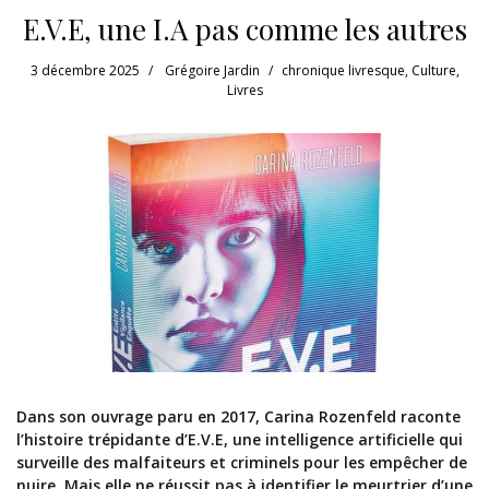
E.V.E, une I.A pas comme les autres
3 décembre 2025
Grégoire Jardin
chronique livresque
,
Culture
,
Livres
Dans son ouvrage paru en 2017, Carina Rozenfeld raconte
l’histoire trépidante d’E.V.E, une intelligence artificielle qui
surveille des malfaiteurs et criminels pour les empêcher de
nuire. Mais elle ne réussit pas à identifier le meurtrier d’une