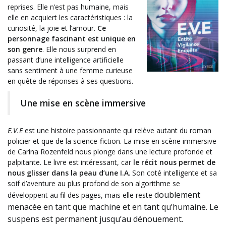
reprises. Elle n’est pas humaine, mais
elle en acquiert les caractéristiques : la
curiosité, la joie et l’amour.
Ce
personnage fascinant est unique en
son genre
. Elle nous surprend en
passant d’une intelligence artificielle
sans sentiment à une femme curieuse
en quête de réponses à ses questions.
Une mise en scène immersive
E.V.E
est une histoire passionnante qui relève autant du roman
policier et que de la science-fiction. La mise en scène immersive
de Carina Rozenfeld nous plonge dans une lecture profonde et
palpitante. Le livre est intéressant, car
le récit nous permet de
nous glisser dans la peau d’une I.A
. Son coté intelligente et sa
soif d’aventure au plus profond de son algorithme se
doublement
développent au fil des pages, mais elle reste
menacée en tant que machine et en tant qu’humaine. Le
suspens est permanent jusqu’au dénouement.