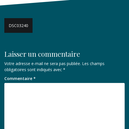
Navigation
DSC03240
de
l’article
Laisser un commentaire
Votre adresse e-mail ne sera pas publiée.
Les champs
obligatoires sont indiqués avec
*
Commentaire
*