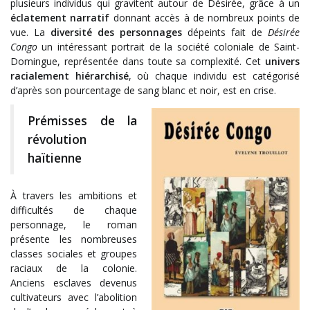
plusieurs individus qui gravitent autour de Désirée, grâce à un
éclatement narratif
donnant accès à de nombreux points de
vue. La
diversité des personnages
dépeints fait de
Désirée
Congo
un intéressant portrait de la société coloniale de Saint-
Domingue, représentée dans toute sa complexité. Cet
univers
racialement hiérarchisé
, où chaque individu est catégorisé
d’après son pourcentage de sang blanc et noir, est en crise.
Prémisses de la
révolution
haïtienne
À travers les ambitions et
difficultés de chaque
personnage, le roman
présente les nombreuses
classes sociales et groupes
raciaux de la colonie.
Anciens esclaves devenus
cultivateurs avec l’abolition