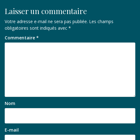
Laisser un commentaire
Votre adresse e-mail ne sera pas publiée.
Les champs
obligatoires sont indiqués avec
*
Commentaire
*
Nom
E-mail