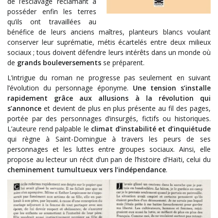
de l’esclavage réclamant à
posséder enfin les terres
qu’ils ont travaillées au
bénéfice de leurs anciens maîtres, planteurs blancs voulant
conserver leur suprématie, métis écartelés entre deux milieux
sociaux ; tous doivent défendre leurs intérêts dans un monde où
de
grands bouleversements
se préparent.
L’intrigue du roman ne progresse pas seulement en suivant
l’évolution du personnage éponyme.
Une tension s’installe
rapidement grâce aux allusions à la révolution qui
s’annonce
et devient de plus en plus présente au fil des pages,
portée par des personnages d’insurgés, fictifs ou historiques.
L’auteure rend palpable le
climat d’instabilité et d’inquiétude
qui règne à Saint-Domingue à travers les peurs de ses
personnages et les luttes entre groupes sociaux. Ainsi, elle
propose au lecteur un récit d’un pan de l’histoire d’Haïti, celui du
cheminement tumultueux
vers
l’indépendance
.