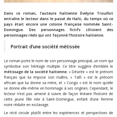
Dans ce roman, l’auteure haïtienne Évelyne Trouillot
entraîne le lecteur dans le passé de Haïti, du temps où ce
pays était encore une colonie française nommée Saint-
Domingue.
D
es personnages fictifs
côtoient des
personnages réels qui ont façonné l’histoire haïtienne.
Portrait d’une société métissée
Le roman porte le nom de son personnage principal, un nom qui
symbolise son héritage multiple. Ce titre suggère d’emblée le
métissage de la société haïtienne
. « Désirée » est le prénom
français que lui impose son maître, « Talfi » est le prénom
africain que lui donne sa mère, et « Congo » est le nom qu’elle
se donne elle-même en hommage à ses origines. Cependant, le
lecteur n’est pas amené à suivre de façon linéaire l’histoire de
cette jeune fille née à Saint-Domingue, enfant d’une femme
noire réduite en esclavage.
Le récit circule plutôt entre les expériences et perspectives de